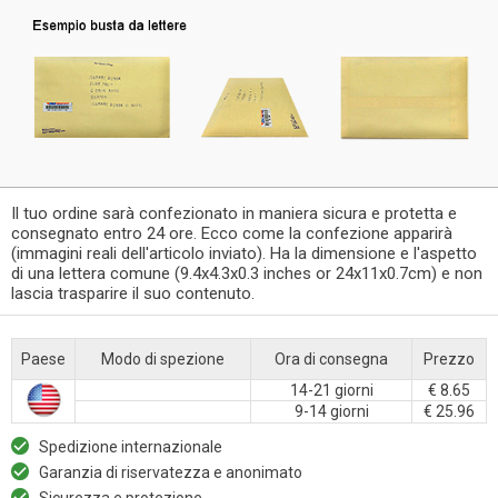
Il tuo ordine sarà confezionato in maniera sicura e protetta e
consegnato entro 24 ore. Ecco come la confezione apparirà
(immagini reali dell'articolo inviato). Ha la dimensione e l'aspetto
di una lettera comune (9.4x4.3x0.3 inches or 24x11x0.7cm) e non
lascia trasparire il suo contenuto.
Paese
Modo di spezione
Ora di consegna
Prezzo
14-21 giorni
€ 8.65
9-14 giorni
€ 25.96
Spedizione internazionale
Garanzia di riservatezza e anonimato
Sicurezza e protezione