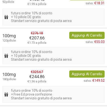
92pillole
€18.31
salva:
€1.99 a pillola
futuro ordine 10% di sconto
+ 10 pillole DE gratis
Standart servizio gratuito di posta aerea
€276.18
100mg
Aggiungi Al Carrello
€207.66
120pillole
€55.03
salva:
€1.73 a pillola
futuro ordine 10% di sconto
+ 10 pillole DE gratis
Standart servizio gratuito di posta aerea
€325.67
100mg
Aggiungi Al Carrello
€244.86
180pillole
€149.52
salva:
€1.36 a pillola
futuro ordine 10% di sconto
+ Free Ed prova confezione
Standart servizio gratuito di posta aerea