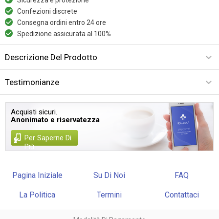
Confezioni discrete
Consegna ordini entro 24 ore
Spedizione assicurata al 100%
Descrizione Del Prodotto
Testimonianze
Acquisti sicuri.
Anonimato e riservatezza
Per Saperne Di
Più
Pagina Iniziale
Su Di Noi
FAQ
La Politica
Termini
Contattaci