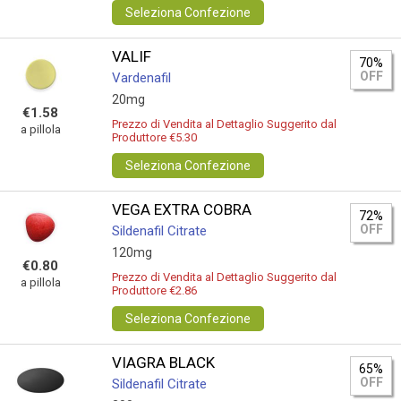
Seleziona Confezione
VALIF
70%
OFF
Vardenafil
20mg
€1.58
Prezzo di Vendita al Dettaglio Suggerito dal
a pillola
Produttore €5.30
Seleziona Confezione
VEGA EXTRA COBRA
72%
OFF
Sildenafil Citrate
120mg
€0.80
Prezzo di Vendita al Dettaglio Suggerito dal
a pillola
Produttore €2.86
Seleziona Confezione
VIAGRA BLACK
65%
OFF
Sildenafil Citrate