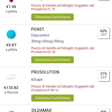
Prezzo di Vendita al Dettaglio Suggerito dal
€1.06
Produttore €1.73
a pillola
Seleziona Confezione
POXET
60%
OFF
Dapoxetine
30mg |
60mg |
90mg
€0.87
Prezzo di Vendita al Dettaglio Suggerito dal
a pillola
Produttore €2.18
Seleziona Confezione
PROSOLUTION
31%
OFF
60caps
Prezzo di Vendita al Dettaglio Suggerito dal
€133.82
Produttore €193.12
a flacone
Seleziona Confezione
SILDAMAX