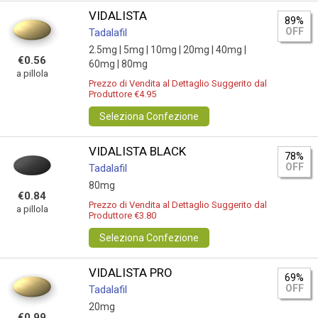
VIDALISTA
89%
OFF
Tadalafil
2.5mg |
5mg |
10mg |
20mg |
40mg |
€0.56
60mg |
80mg
a pillola
Prezzo di Vendita al Dettaglio Suggerito dal
Produttore €4.95
Seleziona Confezione
VIDALISTA BLACK
78%
OFF
Tadalafil
80mg
€0.84
Prezzo di Vendita al Dettaglio Suggerito dal
a pillola
Produttore €3.80
Seleziona Confezione
VIDALISTA PRO
69%
OFF
Tadalafil
20mg
€0.99