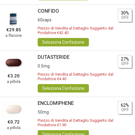
CONFIDO
30%
OFF
60caps
Prezzo di Vendita al Dettaglio Suggerito dal
€29.85
Produttore €42.40
a flacone
Seleziona Confezione
DUTASTERIDE
27%
OFF
0.5mg
Prezzo di Vendita al Dettaglio Suggerito dal
€3.20
Produttore €4.40
a pillola
Seleziona Confezione
ENCLOMIPHENE
62%
OFF
50mg
Prezzo di Vendita al Dettaglio Suggerito dal
€0.72
Produttore €1.90
a pillola
Seleziona Confezione