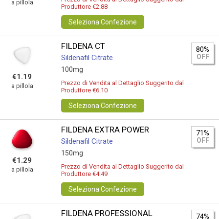
a pillola
Produttore €2.88
Seleziona Confezione
FILDENA CT
80%
OFF
Sildenafil Citrate
100mg
€1.19
Prezzo di Vendita al Dettaglio Suggerito dal
a pillola
Produttore €6.10
Seleziona Confezione
FILDENA EXTRA POWER
71%
OFF
Sildenafil Citrate
150mg
€1.29
Prezzo di Vendita al Dettaglio Suggerito dal
a pillola
Produttore €4.49
Seleziona Confezione
FILDENA PROFESSIONAL
74%