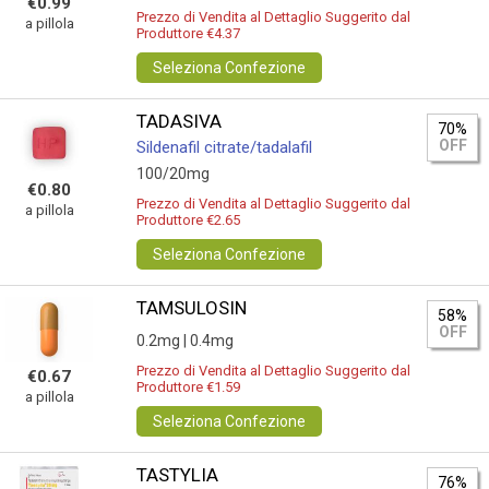
€0.99
Prezzo di Vendita al Dettaglio Suggerito dal
a pillola
Produttore €4.37
Seleziona Confezione
TADASIVA
70%
OFF
Sildenafil citrate/tadalafil
100/20mg
€0.80
Prezzo di Vendita al Dettaglio Suggerito dal
a pillola
Produttore €2.65
Seleziona Confezione
TAMSULOSIN
58%
OFF
0.2mg |
0.4mg
Prezzo di Vendita al Dettaglio Suggerito dal
€0.67
Produttore €1.59
a pillola
Seleziona Confezione
TASTYLIA
76%