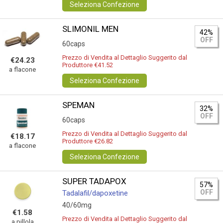
Seleziona Confezione
SLIMONIL MEN
42%
OFF
60caps
Prezzo di Vendita al Dettaglio Suggerito dal
€24.23
Produttore €41.52
a flacone
Seleziona Confezione
SPEMAN
32%
OFF
60caps
Prezzo di Vendita al Dettaglio Suggerito dal
€18.17
Produttore €26.82
a flacone
Seleziona Confezione
SUPER TADAPOX
57%
OFF
Tadalafil/dapoxetine
40/60mg
€1.58
Prezzo di Vendita al Dettaglio Suggerito dal
a pillola