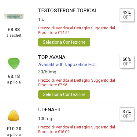
TESTOSTERONE TOPICAL
42%
OFF
1%
Prezzo di Vendita al Dettaglio Suggerito dal
€8.38
Produttore €14.54
a sachet
Seleziona Confezione
TOP AVANA
60%
OFF
Avanafil with Dapoxetine HCL
30/50mg
€3.18
Prezzo di Vendita al Dettaglio Suggerito dal
a pillola
Produttore €7.96
Seleziona Confezione
UDENAFIL
37%
OFF
100mg
Prezzo di Vendita al Dettaglio Suggerito dal
€10.20
Produttore €16.09
a pillola