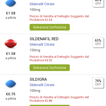
40%
OFF
Sildenafil Citrate
100mg
€1.58
Prezzo di Vendita al Dettaglio Suggerito dal
a pillola
Produttore €2.64
Seleziona Confezione
SILDENAFIL RED
65%
OFF
Sildenafil Citrate
150mg
€1.58
Prezzo di Vendita al Dettaglio Suggerito dal
a pillola
Produttore €4.53
Seleziona Confezione
SILDIGRA
74%
OFF
Sildenafil Citrate
100mg
€0.75
Prezzo di Vendita al Dettaglio Suggerito dal
a pillola
Produttore €2.88