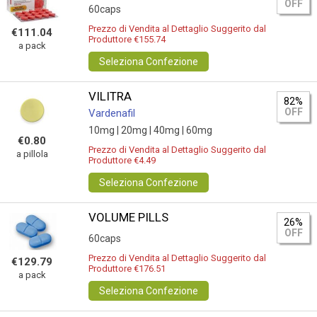
OFF
60caps
Prezzo di Vendita al Dettaglio Suggerito dal
€111.04
Produttore €155.74
a pack
Seleziona Confezione
VILITRA
82%
OFF
Vardenafil
10mg |
20mg |
40mg |
60mg
€0.80
Prezzo di Vendita al Dettaglio Suggerito dal
a pillola
Produttore €4.49
Seleziona Confezione
VOLUME PILLS
26%
OFF
60caps
Prezzo di Vendita al Dettaglio Suggerito dal
€129.79
Produttore €176.51
a pack
Seleziona Confezione