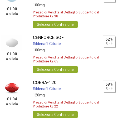
100mg
€1.00
Prezzo di Vendita al Dettaglio Suggerito dal
a pillola
Produttore €2.38
Seleziona Confezione
CENFORCE SOFT
62%
OFF
Sildenafil Citrate
100mg
€1.00
Prezzo di Vendita al Dettaglio Suggerito dal
a pillola
Produttore €2.65
Seleziona Confezione
COBRA-120
68%
OFF
Sildenafil Citrate
120mg
€1.04
Prezzo di Vendita al Dettaglio Suggerito dal
a pillola
Produttore €3.22
Seleziona Confezione