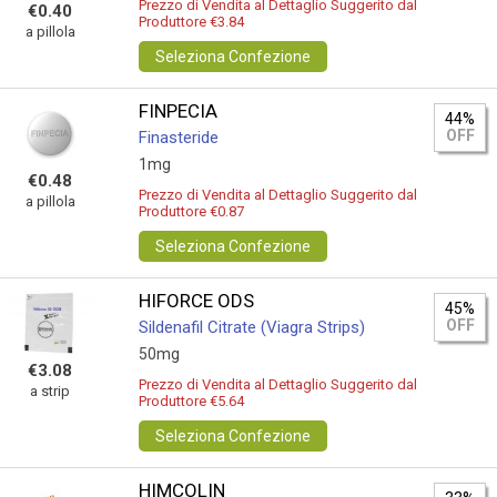
Prezzo di Vendita al Dettaglio Suggerito dal
€0.40
Produttore €3.84
a pillola
Seleziona Confezione
FINPECIA
44%
OFF
Finasteride
1mg
€0.48
Prezzo di Vendita al Dettaglio Suggerito dal
a pillola
Produttore €0.87
Seleziona Confezione
HIFORCE ODS
45%
OFF
Sildenafil Citrate (Viagra Strips)
50mg
€3.08
Prezzo di Vendita al Dettaglio Suggerito dal
a strip
Produttore €5.64
Seleziona Confezione
HIMCOLIN