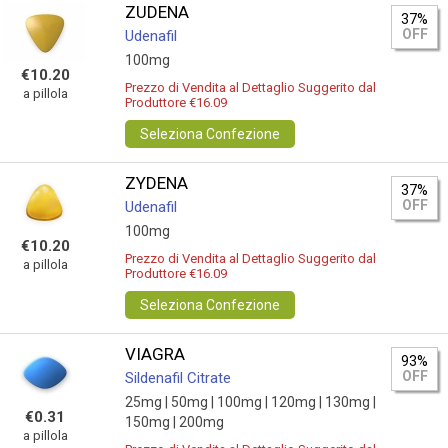
ZUDENA
37%
OFF
Udenafil
100mg
€10.20
Prezzo di Vendita al Dettaglio Suggerito dal
a pillola
Produttore €16.09
Seleziona Confezione
ZYDENA
37%
OFF
Udenafil
100mg
€10.20
Prezzo di Vendita al Dettaglio Suggerito dal
a pillola
Produttore €16.09
Seleziona Confezione
VIAGRA
93%
OFF
Sildenafil Citrate
25mg |
50mg |
100mg |
120mg |
130mg |
€0.31
150mg |
200mg
a pillola