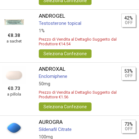
Seleziona Confezione
ANDROGEL
42%
OFF
Testosterone topical
1%
€8.38
Prezzo di Vendita al Dettaglio Suggerito dal
a sachet
Produttore €14.54
Seleziona Confezione
ANDROXAL
53%
OFF
Enclomiphene
50mg
€0.73
Prezzo di Vendita al Dettaglio Suggerito dal
a pillola
Produttore €1.56
Seleziona Confezione
AUROGRA
73%
OFF
Sildenafil Citrate
100mg