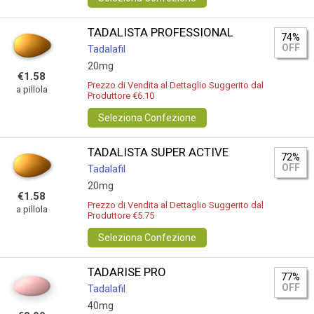
TADALISTA PROFESSIONAL
74%
OFF
Tadalafil
20mg
€1.58
Prezzo di Vendita al Dettaglio Suggerito dal
a pillola
Produttore €6.10
Seleziona Confezione
TADALISTA SUPER ACTIVE
72%
OFF
Tadalafil
20mg
€1.58
Prezzo di Vendita al Dettaglio Suggerito dal
a pillola
Produttore €5.75
Seleziona Confezione
TADARISE PRO
77%
OFF
Tadalafil
40mg