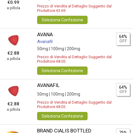
€0.99
Prezzo di Vendita al Dettaglio Suggerito dal
a pillola
Produttore €3.69
Seleziona Confezione
AVANA
64%
OFF
Avanafil
50mg |
100mg |
200mg
€2.88
Prezzo di Vendita al Dettaglio Suggerito dal
a pillola
Produttore €8.05
Seleziona Confezione
AVANAFIL
64%
OFF
50mg |
100mg |
200mg
Prezzo di Vendita al Dettaglio Suggerito dal
€2.88
Produttore €8.05
a pillola
Seleziona Confezione
BRAND CIALIS BOTTLED
75%