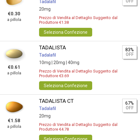
OFF
Tadalafil
20mg
€0.30
Prezzo di Vendita al Dettaglio Suggerito dal
a pillola
Produttore €1.38
Seleziona Confezione
TADALISTA
83%
OFF
Tadalafil
10mg |
20mg |
40mg
€0.61
Prezzo di Vendita al Dettaglio Suggerito dal
a pillola
Produttore €3.69
Seleziona Confezione
TADALISTA CT
67%
OFF
Tadalafil
20mg
€1.58
Prezzo di Vendita al Dettaglio Suggerito dal
a pillola
Produttore €4.78
Seleziona Confezione