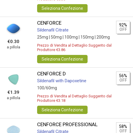
Seleziona Confezione
CENFORCE
92%
OFF
Sildenafil Citrate
25mg |
50mg |
100mg |
150mg |
200mg
€0.30
Prezzo di Vendita al Dettaglio Suggerito dal
a pillola
Produttore €3.86
Seleziona Confezione
CENFORCE D
56%
OFF
Sildenafil with Dapoxetine
100/60mg
€1.39
Prezzo di Vendita al Dettaglio Suggerito dal
a pillola
Produttore €3.18
Seleziona Confezione
CENFORCE PROFESSIONAL
58%
OFF
Sildenafil Citrate