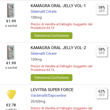
KAMAGRA ORAL JELLY VOL-1
58%
OFF
Sildenafil Citrate
100mg
€1.99
Prezzo di Vendita al Dettaglio Suggerito dal
a sachet
Produttore €4.74
Seleziona Confezione
KAMAGRA ORAL JELLY VOL-2
58%
OFF
Sildenafil Citrate
100mg
€1.99
Prezzo di Vendita al Dettaglio Suggerito dal
a sachet
Produttore €4.74
Seleziona Confezione
LEVITRA SUPER FORCE
62%
OFF
Vardenafil/Dapoxetine
20/60mg
€2.78
Prezzo di Vendita al Dettaglio Suggerito dal
a pillola