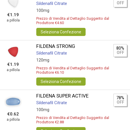
OFF
Sildenafil Citrate
100mg
€1.19
Prezzo di Vendita al Dettaglio Suggerito dal
a pillola
Produttore €4.60
Seleziona Confezione
FILDENA STRONG
80%
OFF
Sildenafil Citrate
120mg
€1.19
Prezzo di Vendita al Dettaglio Suggerito dal
a pillola
Produttore €6.10
Seleziona Confezione
FILDENA SUPER ACTIVE
78%
OFF
Sildenafil Citrate
100mg
€0.62
Prezzo di Vendita al Dettaglio Suggerito dal
a pillola
Produttore €2.88