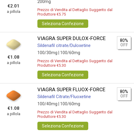
200mg
€2.01
Prezzo di Vendita al Dettaglio Suggerito dal
a pillola
Produttore €5.75
Seleziona Confezione
VIAGRA SUPER DULOX-FORCE
80%
OFF
Sildenafil citrate/Duloxetine
100/30mg |
100/60mg
€1.08
Prezzo di Vendita al Dettaglio Suggerito dal
a pillola
Produttore €5.30
Seleziona Confezione
VIAGRA SUPER FLUOX-FORCE
80%
OFF
Sildenafil Citrate/Fluoxetine
100/40mg |
100/60mg
€1.08
Prezzo di Vendita al Dettaglio Suggerito dal
a pillola
Produttore €5.30
Seleziona Confezione