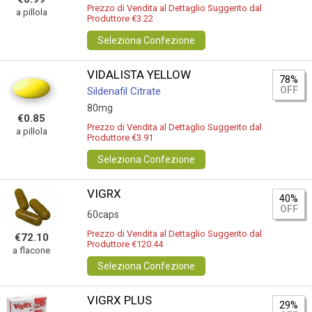
Prezzo di Vendita al Dettaglio Suggerito dal
a pillola
Produttore €3.22
Seleziona Confezione
VIDALISTA YELLOW
78%
OFF
Sildenafil Citrate
80mg
€0.85
Prezzo di Vendita al Dettaglio Suggerito dal
a pillola
Produttore €3.91
Seleziona Confezione
VIGRX
40%
OFF
60caps
Prezzo di Vendita al Dettaglio Suggerito dal
€72.10
Produttore €120.44
a flacone
Seleziona Confezione
VIGRX PLUS
29%