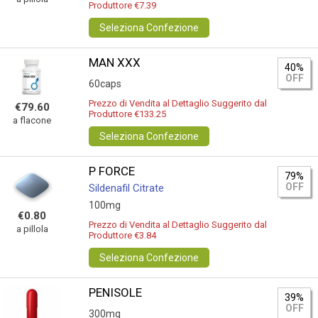
Produttore €7.39
Seleziona Confezione
MAN XXX
40%
OFF
60caps
Prezzo di Vendita al Dettaglio Suggerito dal
€79.60
Produttore €133.25
a flacone
Seleziona Confezione
P FORCE
79%
OFF
Sildenafil Citrate
100mg
€0.80
Prezzo di Vendita al Dettaglio Suggerito dal
a pillola
Produttore €3.84
Seleziona Confezione
PENISOLE
39%
OFF
300mg